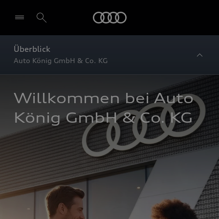
Startseite
Überblick
Auto König GmbH & Co. KG
Willkommen bei Auto 
König GmbH & Co. KG