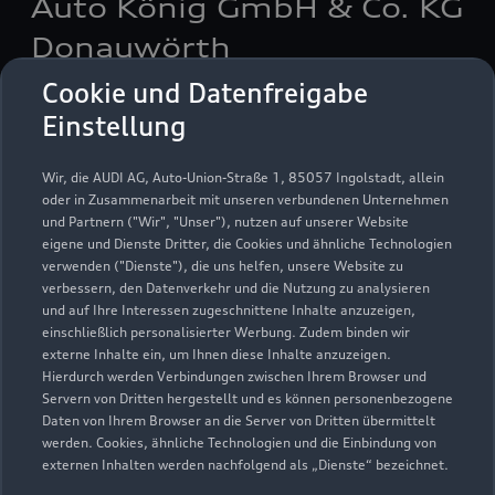
Auto König GmbH & Co. KG
Donauwörth
Cookie und Datenfreigabe
Servicepartner
e-tron
Einstellung
Wir, die AUDI AG, Auto-Union-Straße 1, 85057 Ingolstadt, allein
oder in Zusammenarbeit mit unseren verbundenen Unternehmen
und Partnern ("Wir", "Unser"), nutzen auf unserer Website
eigene und Dienste Dritter, die Cookies und ähnliche Technologien
verwenden ("Dienste"), die uns helfen, unsere Website zu
verbessern, den Datenverkehr und die Nutzung zu analysieren
und auf Ihre Interessen zugeschnittene Inhalte anzuzeigen,
einschließlich personalisierter Werbung. Zudem binden wir
externe Inhalte ein, um Ihnen diese Inhalte anzuzeigen.
Hierdurch werden Verbindungen zwischen Ihrem Browser und
Servern von Dritten hergestellt und es können personenbezogene
Daten von Ihrem Browser an die Server von Dritten übermittelt
Dillinger Straße 47 B
werden. Cookies, ähnliche Technologien und die Einbindung von
86609 Donauwörth
externen Inhalten werden nachfolgend als „Dienste“ bezeichnet.